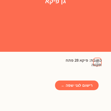
גן פיקא
כתובת: פיקא 28 פתח
תקווה
רישום לגני שפה ←