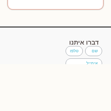
דברו איתנו
שליחה
אני מאשר את
ה
תקנון ותנאי