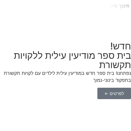
ח
י
נ
ו
ך
ה
י
ל
ד
חדש!
בית ספר מודיעין עילית ללקויות
תקשורת
נפתחנו! בית ספר חדש במודיעין עילית לילדים עם לקויות תקשורת
בתפקוד בינוני-נמוך
לפרטים ←