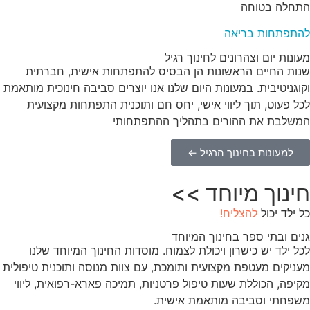
התחלה בטוחה
להתפתחות בריאה
מעונות יום וצהרונים לחינוך רגיל
שנות החיים הראשונות הן הבסיס להתפתחות אישית, חברתית
וקוגניטיבית. במעונות היום שלנו אנו יוצרים סביבה חינוכית מותאמת
לכל פעוט, תוך ליווי אישי, יחס חם ותוכנית התפתחות מקצועית
המשלבת את ההורים בתהליך ההתפתחותי
למעונות בחינוך הרגיל ←
חינוך מיוחד >>
כל ילד יכול
להצליח!
גנים ובתי ספר בחינוך המיוחד
לכל ילד יש כישרון ויכולת לצמוח. מוסדות החינוך המיוחד שלנו
מעניקים מעטפת מקצועית ותומכת, עם צוות מנוסה ותוכנית טיפולית
מקיפה, הכוללת שעות טיפול פרטניות, תמיכה פארא-רפואית, ליווי
משפחתי וסביבה מותאמת אישית.